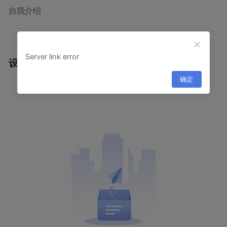
自我介绍
Server link error
设计作品
·
确定