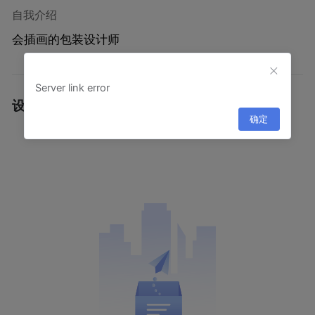
自我介绍
会插画的包装设计师
Server link error
设计作品
·
确定