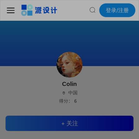
登录/注册
Colin
中国
得分：
6
+ 关注