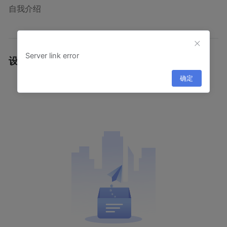
自我介绍
Server link error
设计作品
·
确定