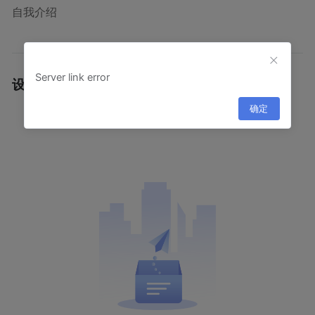
自我介绍
Server link error
设计作品
·
确定