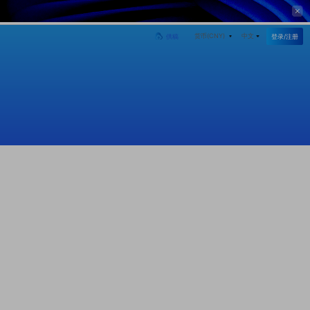
货币(
CNY
)
中文
登录/注册
供稿