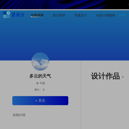
包装画廊
设计需求
专案设计
AI设计智能体
BETA
设计作品
·
多云的天气
中国
得分：
3
+ 关注
自我介绍