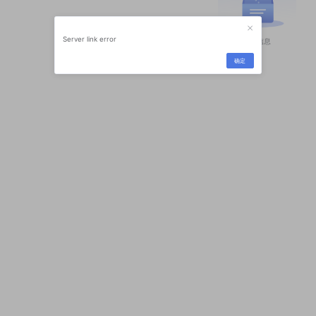
Server link error
暂无信息
确定