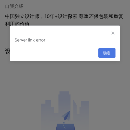
自我介绍
中国独立设计师，10年+设计探索 尊重环保包装和重复
利用的价值
Server link error
设计作品
·
确定