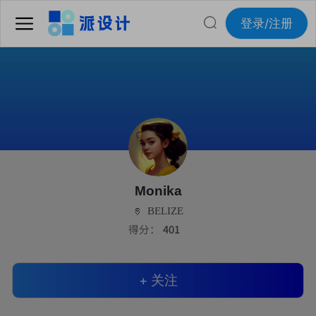
登录/注册
Monika
BELIZE
得分：
401
+ 关注