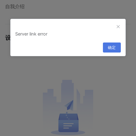
自我介绍
Server link error
设计作品
·
确定