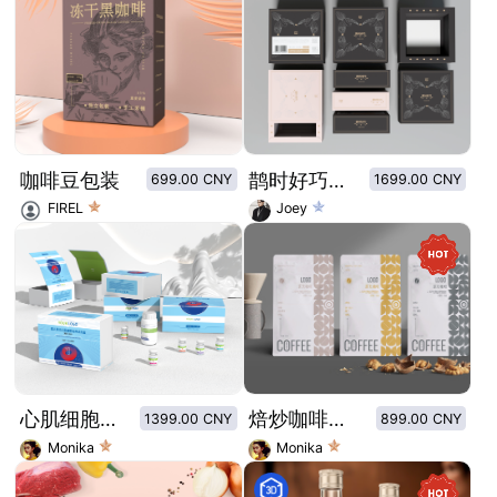
咖啡豆包装
鹊时好巧巧克力-七夕系列主题限定包装
699.00 CNY
1699.00 CNY
FIREL
Joey
心肌细胞试剂盒包装设计/医疗用品试剂盒包装设计
焙炒咖啡豆-几何图形风格元素-简约时尚-咖啡豆包装
1399.00 CNY
899.00 CNY
Monika
Monika