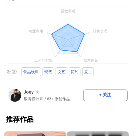
标签:
食品饮料
现代
文艺
简约
复古
Joey
+ 关注
银牌设计师
/ 63+ 原创作品
推荐作品