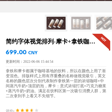
简约字体视觉排列-摩卡+拿铁咖啡饮料
699.00
CNY
更新时间：2022-06-06 15:44:54
拿铁和摩卡都属于咖啡基地的饮料，所以在颜色上用了渐
变混色。排版样式上用有序重叠的名称做视觉吸引，英文
名称的颜色层次分别代表制作拿铁第一层的浓缩咖啡+中
间蒸汽牛奶+顶层奶泡，摩卡：意式浓缩打底+巧克力糖浆
+蒸汽牛奶+奶油。满足在饮料区第一次吸引消费人群，第
二次拿到手上看又不失细节。
评价: