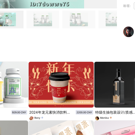
标签:
2024年龙元素快消饮料包装
特级生抽包装设计/质感黑包
929.00 CNY
2200.00 CNY
Rony
Monika