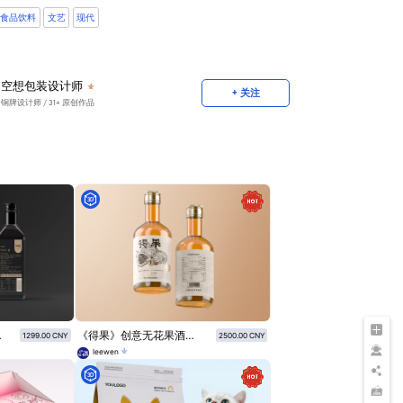
食品饮料
文艺
现代
空想包装设计师
+ 关注
铜牌设计师
/ 31+ 原创作品
装设计
《得果》创意无花果酒标签设计
1299.00 CNY
2500.00 CNY
leewen