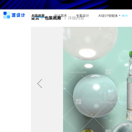
包装画廊
设计需求
专案设计
AI设计智能体
BETA
首页
包装画廊
详细内容