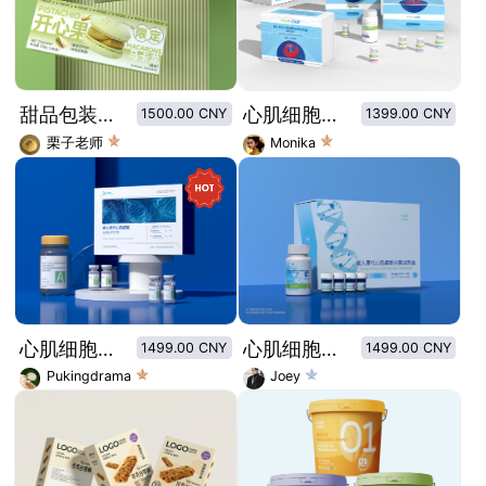
甜品包装设计-马卡龙礼盒装 开心果风味
心肌细胞试剂盒包装设计/医疗用品试剂盒包装设计
1500.00 CNY
1399.00 CNY
栗子老师
Monika
心肌细胞试剂盒包装设计
心肌细胞试剂盒
1499.00 CNY
1499.00 CNY
Pukingdrama
Joey