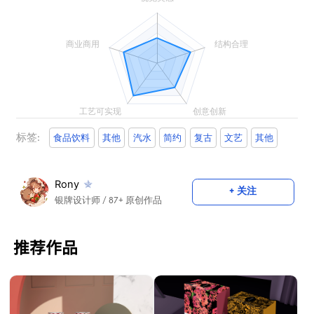
标签:
食品饮料
其他
汽水
简约
复古
文艺
其他
Rony
+ 关注
银牌设计师
/ 87+ 原创作品
推荐作品