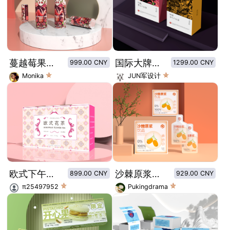
蔓越莓果酒包装设计/易拉罐饮品设计
国际大牌风时尚花茶系列
999.00 CNY
1299.00 CNY
Monika
JUN军设计
欧式下午花茶套装
沙棘原浆饮品包装盒+包装袋
899.00 CNY
929.00 CNY
π25497952
Pukingdrama