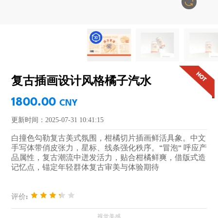
复古插画设计风格橘子汽水
1800.00
CNY
更新时间：2025-07-31 10:41:15
白撞色勾勒复古美式氛围，柑橘切片插画鲜活具象。中文
手写体带俏皮张力，星标、线条强化秩序。“冒泡” 呼应产
品属性，复古潮流中迸发活力，贴合柑橘鲜爽，借版式造
记忆点，锚定年轻群体复古审美与体验期待
评价: