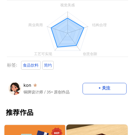
标签:
食品饮料
简约
kon
+ 关注
铜牌设计师
/ 35+ 原创作品
推荐作品