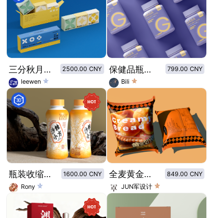
三分秋月中秋冰皮月饼礼盒包装设计 极简马卡龙长条月饼盒包装
保健品瓶装包装设计
2500.00 CNY
799.00 CNY
leewen
Bili
瓶装收缩膜沙棘汁儿包装设计
全麦黄金奶香小面包
1600.00 CNY
849.00 CNY
Rony
JUN军设计