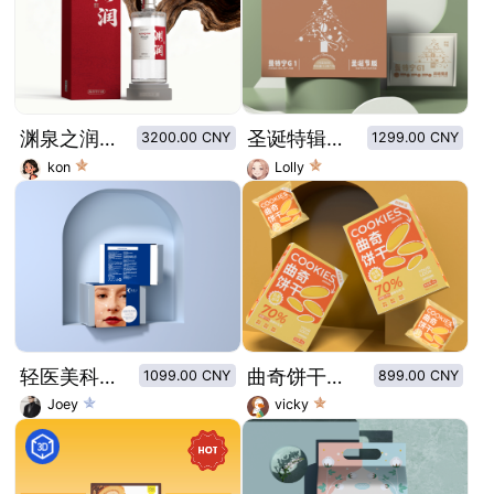
渊泉之润-白酒
圣诞特辑曼特宁挂耳咖啡包装
3200.00 CNY
1299.00 CNY
kon
Lolly
轻医美科学抗衰风格包装
曲奇饼干盒子包装设计
1099.00 CNY
899.00 CNY
Joey
vicky