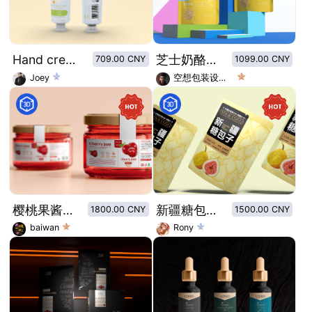
Hand cream of retro plant illustration series：Refreshing jasmine
芝士奶酪包装设计/芝士碎包装设计
709.00 CNY
1099.00 CNY
Joey
空想包装设计师
樱桃果酱罐头标签设计
新疆糖包子无花果果干包装设计
1800.00 CNY
1500.00 CNY
baiwan
Rony