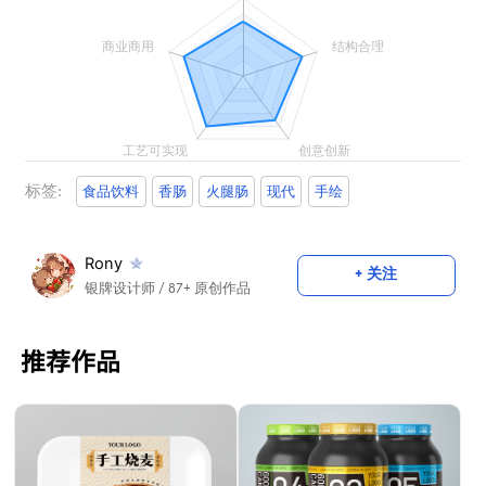
标签:
食品饮料
香肠
火腿肠
现代
手绘
Rony
+ 关注
银牌设计师
/ 87+ 原创作品
推荐作品