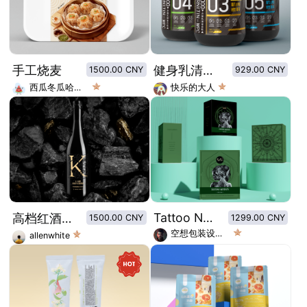
手工烧麦
健身乳清蛋白粉包装设计
1500.00 CNY
929.00 CNY
西瓜冬瓜哈密瓜
快乐的大人
Tattoo Needle/Tattoo Sticker Packaging Design
高档红酒包装设计
1500.00 CNY
1299.00 CNY
空想包装设计师
allenwhite