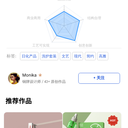
标签:
日化产品
洗护套装
文艺
现代
简约
高雅
Monika
+ 关注
铜牌设计师
/ 43+ 原创作品
推荐作品