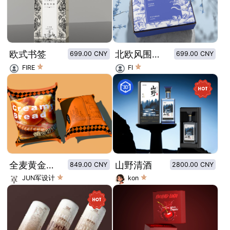
欧式书签
北欧风围巾包装
699.00 CNY
699.00 CNY
FIRE
FI
全麦黄金奶香小面包
山野清酒
849.00 CNY
2800.00 CNY
JUN军设计
kon