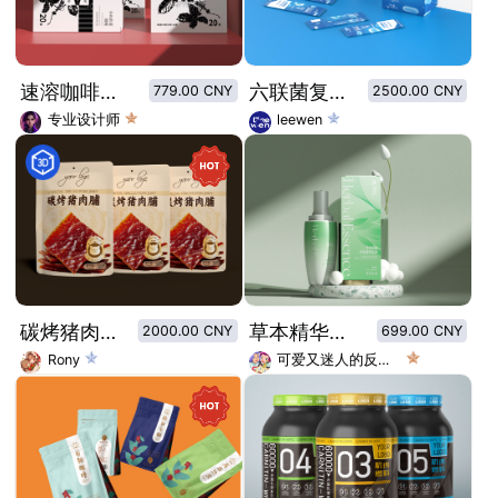
速溶咖啡包装设计
六联菌复配益生菌粉
779.00 CNY
2500.00 CNY
专业设计师
leewen
碳烤猪肉脯自立袋包装设计
草本精华绿色科技风润肤乳包装设计
2000.00 CNY
699.00 CNY
Rony
可爱又迷人的反派角色