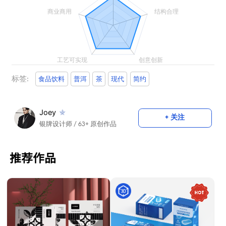
标签:
食品饮料
普洱
茶
现代
简约
Joey
+ 关注
银牌设计师
/ 63+ 原创作品
推荐作品