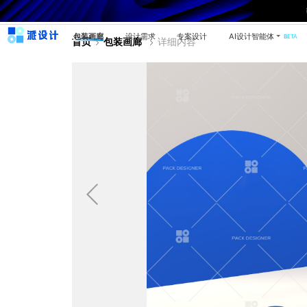
包装画廊
设计需求
专案设计
AI设计智能体
BETA
首页
包装画廊
详细内容