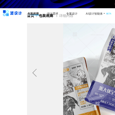
包装画廊
设计需求
专案设计
AI设计智能体
BETA
首页
包装画廊
详细内容