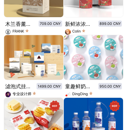
木兰香薰蜡烛
新鲜浓浓番茄味番茄沙司包装
709.00 CNY
899.00 CNY
FRANK
Colin
滤泡式挂耳咖啡套装包装设计
童趣鲜奶冰淇淋包装
1499.00 CNY
950.00 CNY
专业设计师
DingDing