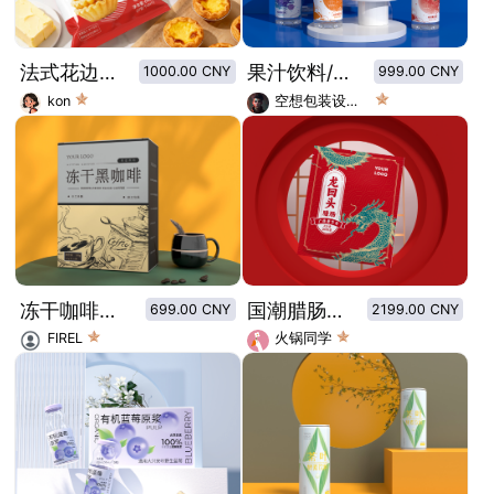
法式花边蛋挞皮包装设计
果汁饮料/功能饮料包装设计
1000.00 CNY
999.00 CNY
kon
空想包装设计师
冻干咖啡包装
国潮腊肠包装袋设计
699.00 CNY
2199.00 CNY
FIREL
火锅同学