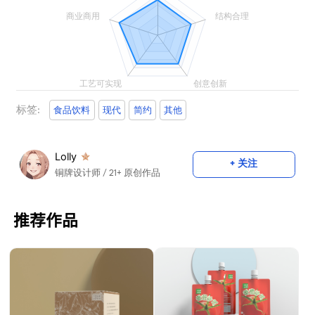
标签:
食品饮料
现代
简约
其他
Lolly
+ 关注
铜牌设计师
/ 21+ 原创作品
推荐作品