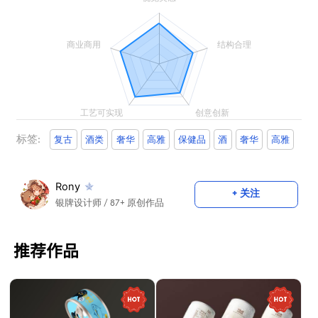
标签:
复古
酒类
奢华
高雅
保健品
酒
奢华
高雅
Rony
+ 关注
银牌设计师
/ 87+ 原创作品
推荐作品