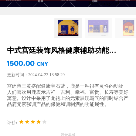
中式宫廷装饰风格健康辅助功能药酒包装设计
1500.00
CNY
更新时间：2024-04-22 13:58:29
宫廷帝王黄搭配健康宝石蓝，鹿是一种很有灵性的动物，
人们喜欢用鹿表示吉祥，吉利、幸福、富贵、长寿等美好
寓意。设计中采用了龙袍上的元素展现霸气的同时结合产
品鹿元素强调产品的保健和调制酒的功能属性。
评价: