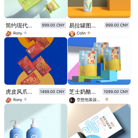
简约现代风格代餐饱腹全麦小欧包包装设计
易拉罐图形创意茶叶酵素饮料
999.00 CNY
999.00 CNY
Rony
Colin
虎皮风爪卤味即食零食包装
芝士奶酪包装设计/芝士碎包装设计
1499.00 CNY
1099.00 CNY
Rony
空想包装设计师