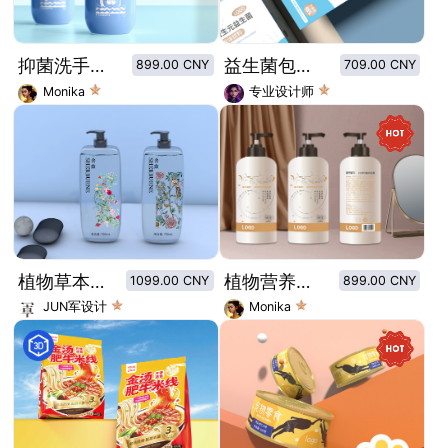
抑菌洗手液包装设计
益生菌包装设计
899.00 CNY
709.00 CNY
Monika
专业设计师
植物草本花香洗发水
植物营养洗发露-松叶提取洗发露-草本洗发露
1099.00 CNY
899.00 CNY
JUN军设计
Monika