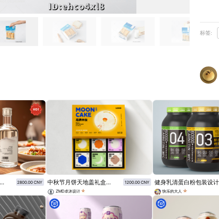
标签:
云酿》创意酱香型白酒标签
中秋节月饼天地盖礼盒包装设计
健身乳清蛋白粉包装设计
2800.00 CNY
1200.00 CNY
ZMD卓沐设计
快乐的大人