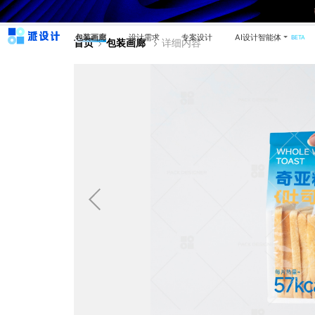
包装画廊
设计需求
专案设计
AI设计智能体
BETA
首页
包装画廊
详细内容