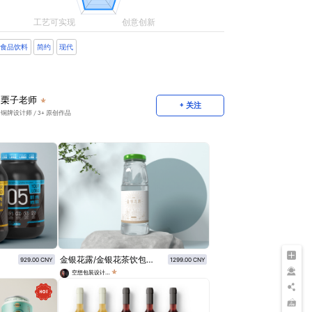
食品饮料
简约
现代
栗子老师
+ 关注
铜牌设计师
/ 3+ 原创作品
金银花露/金银花茶饮包装设计
929.00 CNY
1299.00 CNY
空想包装设计师