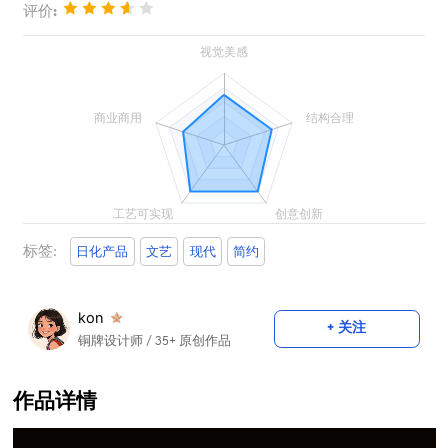
评价:
标签:
日化产品
文艺
现代
简约
kon
+ 关注
铜牌设计师
/ 35+ 原创作品
作品详情