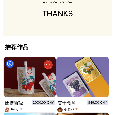
推荐作品
便携新轻养生自吸袋枸杞汁包装设计
杏干葡萄干果干包装设计
2000.00 CNY
849.00 CNY
Rony
小卖部