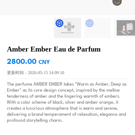
Amber Ember Eau de Parfum
2800.00
CNY
更新时间：2026-05-15 14:09:10
The perfume AMBER EMBER takes "Warm as Amber, Deep as
Ember" as its core design concept, inspired by the mellow
tenderness of amber and the lingering warmth of embers.
With a color scheme of black, silver and amber orange, it
creates a luxurious atmosphere that is warm and serene,
delivering a brand temperament of relaxation, elegance and
profound storytelling charm.