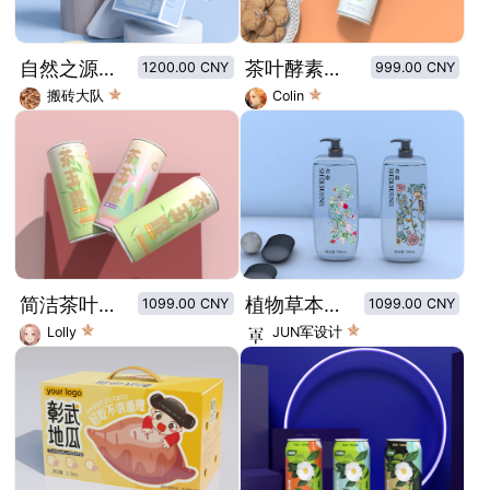
自然之源天然提取补水面膜
茶叶酵素听装饮料
1200.00 CNY
999.00 CNY
搬砖大队
Colin
简洁茶叶小插图茶叶酵素饮料包装
植物草本花香洗发水
1099.00 CNY
1099.00 CNY
Lolly
JUN军设计