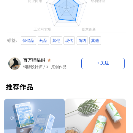
标签:
保健品
药品
其他
现代
简约
其他
百万喵喵叫
+ 关注
铜牌设计师
/ 3+ 原创作品
推荐作品