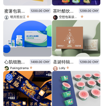
蜜薯包装设计
茶叶醋饮品设计/植物饮品设计
1200.00 CNY
1299.00 CNY
明月照古江
空想包装设计师
心肌细胞试剂盒包装设计
圣诞特辑曼特宁挂耳咖啡包装
1499.00 CNY
1299.00 CNY
Pukingdrama
Lolly