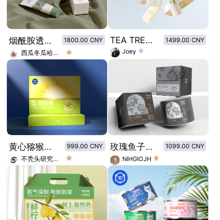
TEA TREE OIL HAIR CARE
烟酰胺透亮睡眠面膜
1800.00 CNY
1499.00 CNY
Joey
西瓜冬瓜哈密瓜
黄心猕猴桃包装
玫瑰鱼子精华霜包装设计
999.00 CNY
1099.00 CNY
不秃头研究中心
NIHGIOJH