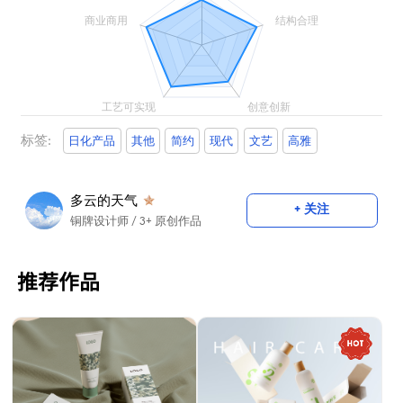
标签:
日化产品
其他
简约
现代
文艺
高雅
多云的天气
+ 关注
铜牌设计师
/ 3+ 原创作品
推荐作品