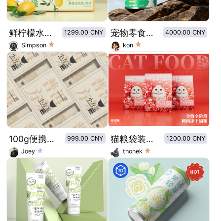
鲜柠檬水果礼盒包装设计
宠物零食-南瓜鲜牛肉
1299.00 CNY
4000.00 CNY
Simpson
kon
100g便携小方普洱茶饼包装
猫粮袋装包装设计
999.00 CNY
1200.00 CNY
Joey
thonek