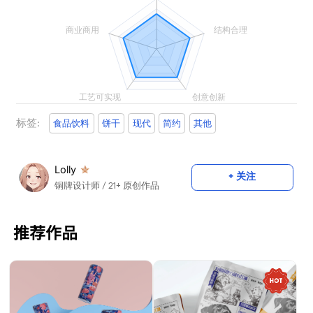
标签:
食品饮料
饼干
现代
简约
其他
Lolly
+ 关注
铜牌设计师
/ 21+ 原创作品
推荐作品