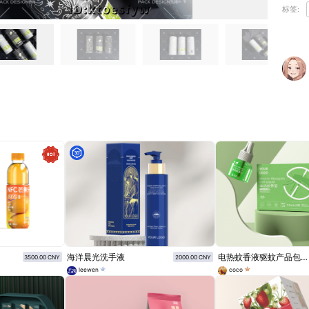
标签:
海洋晨光洗手液
电热蚊香液驱蚊产品包装设计
3500.00 CNY
2000.00 CNY
leewen
coco