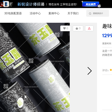
3D包装配置器
活动中心
案例中心
关于我们
趣
0
0
129
更新时间：20
这是一
的随意
评价: