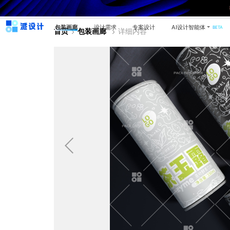
包装画廊
设计需求
专案设计
AI设计智能体
BETA
首页
包装画廊
详细内容