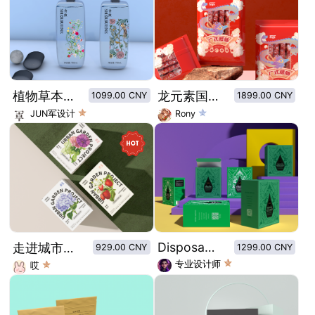
植物草本花香洗发水
龙元素国潮港式腊肠包装设计
1099.00 CNY
1899.00 CNY
JUN军设计
Rony
Disposable tattoo needle packaging box visual design
走进城市花园计划·植物种植套装
929.00 CNY
1299.00 CNY
专业设计师
哎