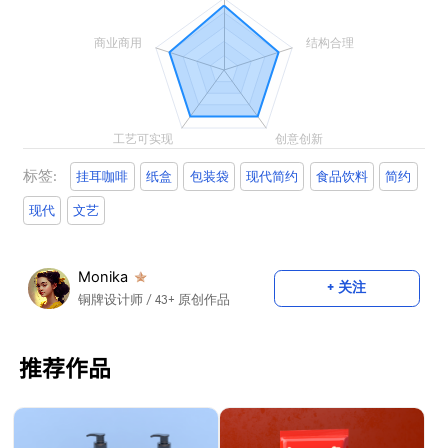
标签:
挂耳咖啡
纸盒
包装袋
现代简约
食品饮料
简约
现代
文艺
Monika
+ 关注
铜牌设计师
/ 43+ 原创作品
推荐作品