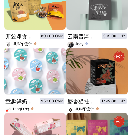
开袋即食坚果包系列
云南普洱托茶包装设计
899.00 CNY
999.00 CNY
JUN军设计
Joey
童趣鲜奶冰淇淋包装
麝香猫挂耳式咖啡猫屎咖啡
950.00 CNY
1499.00 CNY
DingDing
JUN军设计