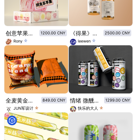
创意苹果包装
《得果》创意无花果酒标签设计
1200.00 CNY
2500.00 CNY
Rony
leewen
全麦黄金奶香小面包
情绪 微醺啤酒罐包装设计
849.00 CNY
1299.00 CNY
JUN军设计
快乐的大人