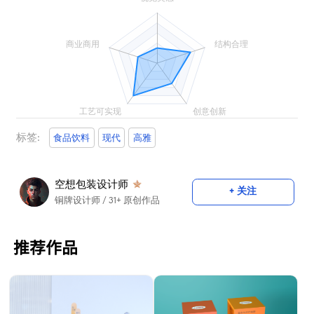
标签:
食品饮料
现代
高雅
空想包装设计师
+ 关注
铜牌设计师
/ 31+ 原创作品
推荐作品