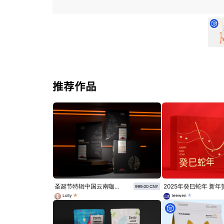
推荐作品
圣诞节特辑中国云南咖啡挂耳咖啡包装设计
999.00 CNY
Lolly
leewen