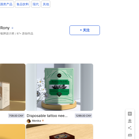
酒类产品
食品饮料
现代
其他
Rony
+ 关注
银牌设计师
/ 87+ 原创作品
Disposable tattoo needle packaging box visual design
709.00 CNY
1299.00 CNY
Monika