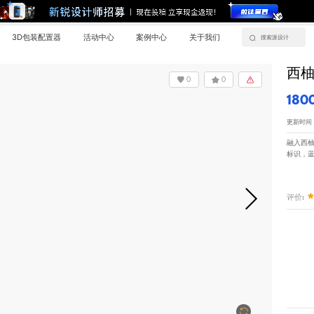
3D包装配置器
活动中心
案例中心
关于我们
西
0
0
180
更新时间：20
融入西
标识，
评价: