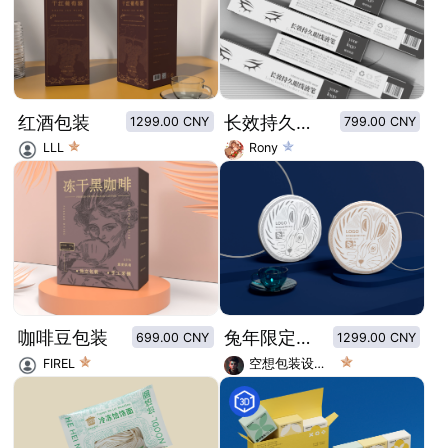
红酒包装
长效持久眼线液笔外包装设计
1299.00 CNY
799.00 CNY
LLL
Rony
咖啡豆包装
兔年限定茶饼包装设计
699.00 CNY
1299.00 CNY
FIREL
空想包装设计师