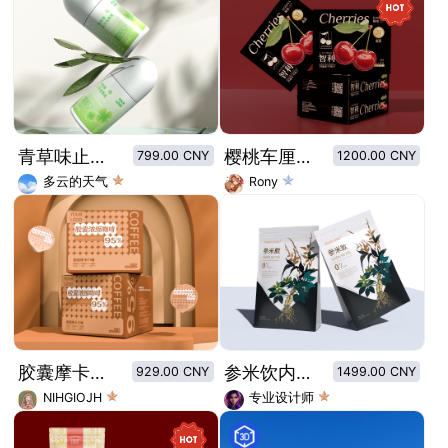
青草味止汗走珠液
樱桃车厘子水果包装
799.00 CNY
1200.00 CNY
多云的天气
Rony
胶囊摩卡咖啡包装设计
参米饮内袋+外袋包装设计
929.00 CNY
1499.00 CNY
NIHGIOJH
专业设计师