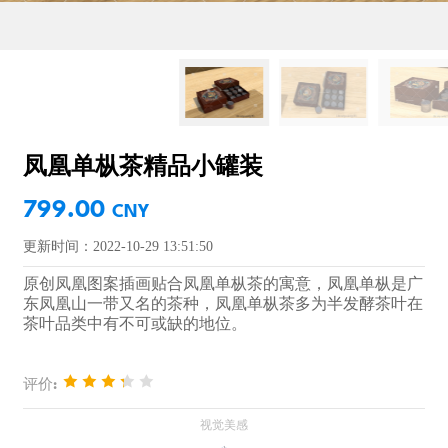
凤凰单枞茶精品小罐装
799.00
CNY
更新时间：2022-10-29 13:51:50
原创凤凰图案插画贴合凤凰单枞茶的寓意，凤凰单枞是广
东凤凰山一带又名的茶种，凤凰单枞茶多为半发酵茶叶在
茶叶品类中有不可或缺的地位。
评价: