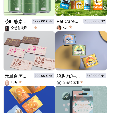
Pet Care-For Cats
茶叶酵素轻酵素包装设计/零添加植物饮品包装设计
1299.00 CNY
4000.00 CNY
kon
空想包装设计师
元旦台历牛奶巧克力创意包装设计
鸡胸肉/牛肉/三文鱼猫罐头包装设计
799.00 CNY
849.00 CNY
Lolly
牙齿晒太阳