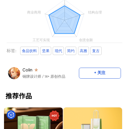
标签:
食品饮料
坚果
现代
简约
高雅
复古
Colin
+ 关注
铜牌设计师
/ 14+ 原创作品
推荐作品